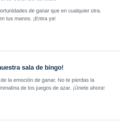
ortunidades de ganar que en cualquier otra.
en tus manos. ¡Entra ya!
nuestra sala de bingo!
a de la emoción de ganar. No te pierdas la
adrenalina de los juegos de azar. ¡Únete ahora!