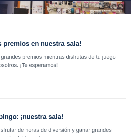
s premios en nuestra sala!
grandes premios mientras disfrutas de tu juego
osotros. ¡Te esperamos!
bingo: ¡nuestra sala!
isfrutar de horas de diversión y ganar grandes