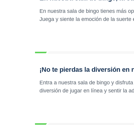
En nuestra sala de bingo tienes más op
Juega y siente la emoción de la suerte 
¡No te pierdas la diversión en 
Entra a nuestra sala de bingo y disfrut
diversión de jugar en línea y sentir la 