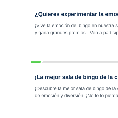
¿Quieres experimentar la emoc
¡Vive la emoción del bingo en nuestra s
y gana grandes premios. ¡Ven a particip
¡La mejor sala de bingo de la 
¡Descubre la mejor sala de bingo de la
de emoción y diversión. ¡No te lo pierda