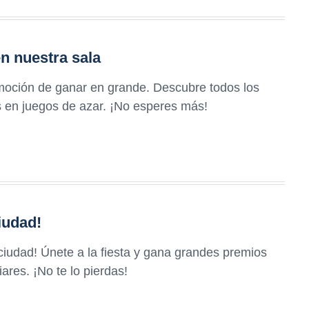
n nuestra sala
emoción de ganar en grande. Descubre todos los
s en juegos de azar. ¡No esperes más!
iudad!
ciudad! Únete a la fiesta y gana grandes premios
iares. ¡No te lo pierdas!