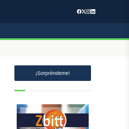
¡Sorpréndeme!