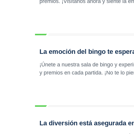
premios. ¡Visítanos ahora y siente la e
La emoción del bingo te esper
¡Únete a nuestra sala de bingo y exper
y premios en cada partida. ¡No te lo pie
La diversión está asegurada e