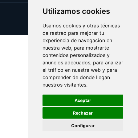
Utilizamos cookies
Update cookies preferences
Copyright © 2026 bingo.eus
Usamos cookies y otras técnicas
de rastreo para mejorar tu
experiencia de navegación en
nuestra web, para mostrarte
contenidos personalizados y
anuncios adecuados, para analizar
el tráfico en nuestra web y para
comprender de donde llegan
nuestros visitantes.
Aceptar
Rechazar
Configurar