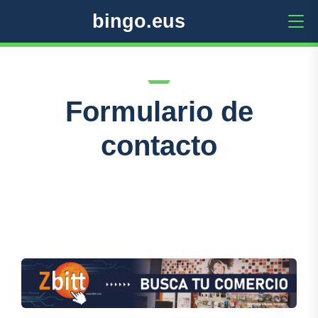
bingo.eus
Formulario de
contacto