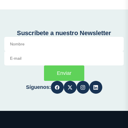
Suscríbete a nuestro Newsletter
Enviar
Síguenos: