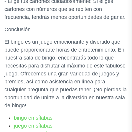
- Elige tus cartones cuidadosamente: Si eliges
cartones con números que se repiten con
frecuencia, tendrás menos oportunidades de ganar.
Conclusión
El bingo es un juego emocionante y divertido que
puede proporcionarte horas de entretenimiento. En
nuestra sala de bingo, encontrarás todo lo que
necesitas para disfrutar al máximo de este fabuloso
juego. Ofrecemos una gran variedad de juegos y
premios, así como asistencia en línea para
cualquier pregunta que puedas tener. ¡No pierdas la
oportunidad de unirte a la diversión en nuestra sala
de bingo!
bingo en sílabas
juego en sílabas