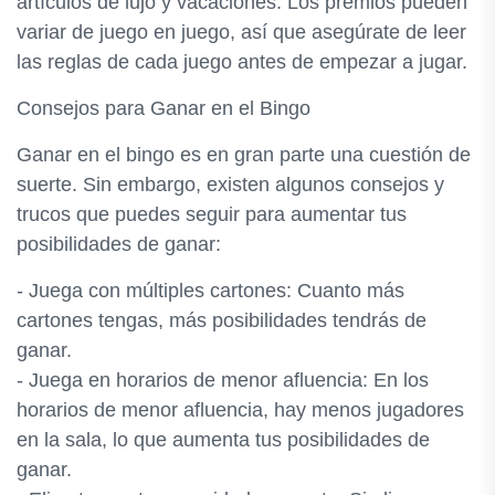
artículos de lujo y vacaciones. Los premios pueden
variar de juego en juego, así que asegúrate de leer
las reglas de cada juego antes de empezar a jugar.
Consejos para Ganar en el Bingo
Ganar en el bingo es en gran parte una cuestión de
suerte. Sin embargo, existen algunos consejos y
trucos que puedes seguir para aumentar tus
posibilidades de ganar:
- Juega con múltiples cartones: Cuanto más
cartones tengas, más posibilidades tendrás de
ganar.
- Juega en horarios de menor afluencia: En los
horarios de menor afluencia, hay menos jugadores
en la sala, lo que aumenta tus posibilidades de
ganar.