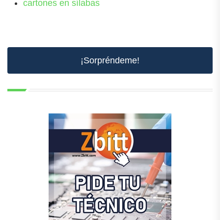
cartones en sílabas
¡Sorpréndeme!