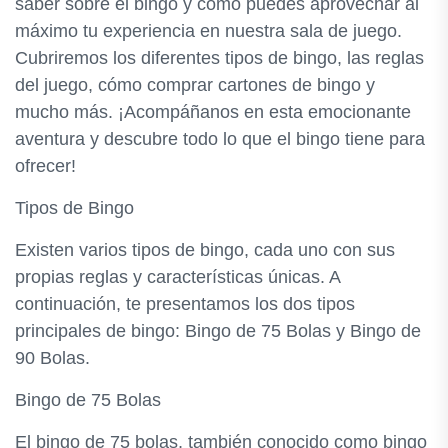
saber sobre el bingo y cómo puedes aprovechar al
máximo tu experiencia en nuestra sala de juego.
Cubriremos los diferentes tipos de bingo, las reglas
del juego, cómo comprar cartones de bingo y
mucho más. ¡Acompáñanos en esta emocionante
aventura y descubre todo lo que el bingo tiene para
ofrecer!
Tipos de Bingo
Existen varios tipos de bingo, cada uno con sus
propias reglas y características únicas. A
continuación, te presentamos los dos tipos
principales de bingo: Bingo de 75 Bolas y Bingo de
90 Bolas.
Bingo de 75 Bolas
El bingo de 75 bolas, también conocido como bingo