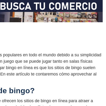
s populares en todo el mundo debido a su simplicidad
 juego que se puede jugar tanto en salas físicas
ar bingo en línea es que los sitios de bingo suelen
 En este artículo te contaremos cómo aprovechar al
de bingo?
frecen los sitios de bingo en línea para atraer a