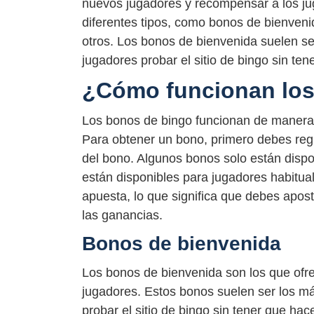
nuevos jugadores y recompensar a los ju
diferentes tipos, como bonos de bienveni
otros. Los bonos de bienvenida suelen se
jugadores probar el sitio de bingo sin ten
¿Cómo funcionan los
Los bonos de bingo funcionan de manera si
Para obtener un bono, primero debes regist
del bono. Algunos bonos solo están dispo
están disponibles para jugadores habitua
apuesta, lo que significa que debes apost
las ganancias.
Bonos de bienvenida
Los bonos de bienvenida son los que ofrec
jugadores. Estos bonos suelen ser los má
probar el sitio de bingo sin tener que hac