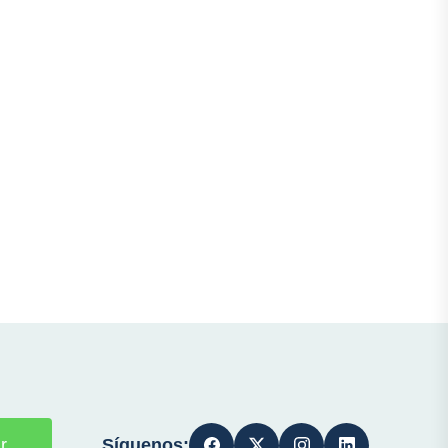
Síguenos:
r