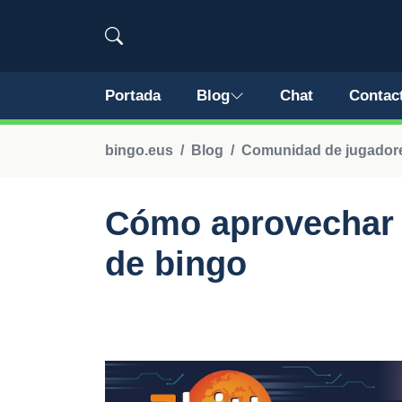
Portada
Blog
Chat
Contac
bingo.eus
Blog
Comunidad de jugador
Cómo aprovechar 
de bingo