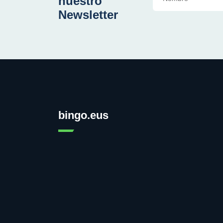
nuestro
Newsletter
bingo.eus