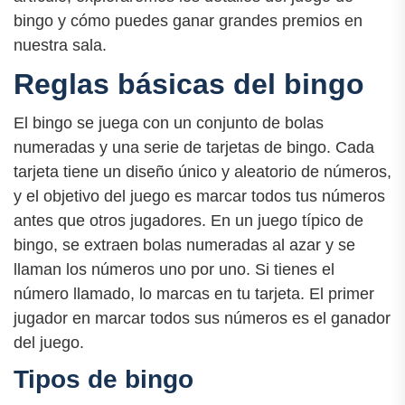
bingo y cómo puedes ganar grandes premios en
nuestra sala.
Reglas básicas del bingo
El bingo se juega con un conjunto de bolas
numeradas y una serie de tarjetas de bingo. Cada
tarjeta tiene un diseño único y aleatorio de números,
y el objetivo del juego es marcar todos tus números
antes que otros jugadores. En un juego típico de
bingo, se extraen bolas numeradas al azar y se
llaman los números uno por uno. Si tienes el
número llamado, lo marcas en tu tarjeta. El primer
jugador en marcar todos sus números es el ganador
del juego.
Tipos de bingo