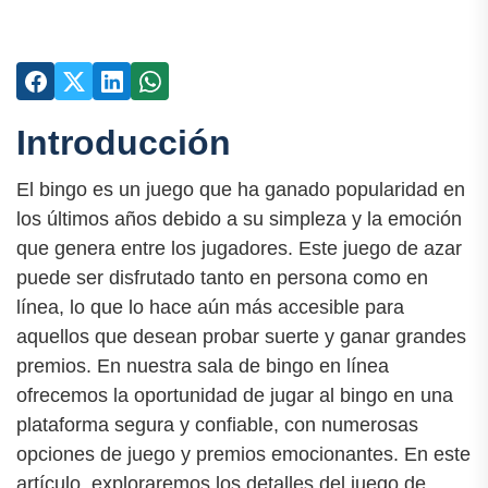
Introducción
El bingo es un juego que ha ganado popularidad en
los últimos años debido a su simpleza y la emoción
que genera entre los jugadores. Este juego de azar
puede ser disfrutado tanto en persona como en
línea, lo que lo hace aún más accesible para
aquellos que desean probar suerte y ganar grandes
premios. En nuestra sala de bingo en línea
ofrecemos la oportunidad de jugar al bingo en una
plataforma segura y confiable, con numerosas
opciones de juego y premios emocionantes. En este
artículo, exploraremos los detalles del juego de