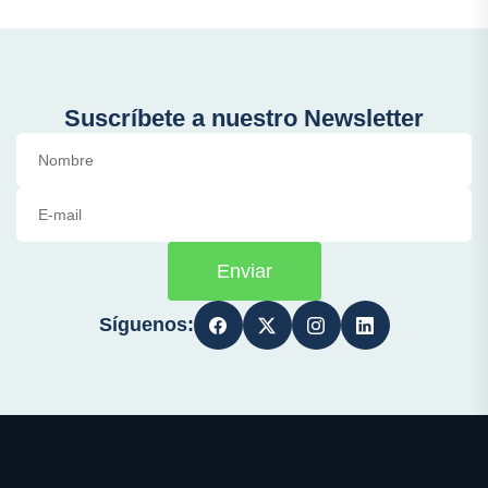
Suscríbete a nuestro Newsletter
Enviar
Síguenos: