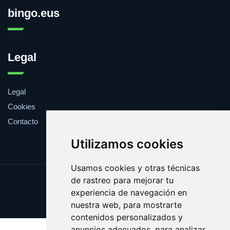
bingo.eus
Legal
Legal
Cookies
Contacto
Utilizamos cookies
Usamos cookies y otras técnicas
de rastreo para mejorar tu
Update cookies preferences
experiencia de navegación en
Copyright © 2025 bingo.eus
nuestra web, para mostrarte
contenidos personalizados y
anuncios adecuados, para analizar