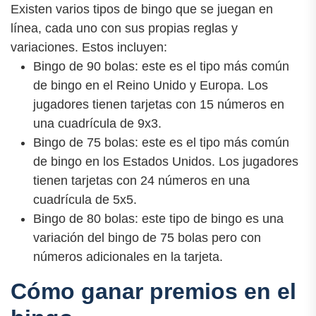
Existen varios tipos de bingo que se juegan en
línea, cada uno con sus propias reglas y
variaciones. Estos incluyen:
Bingo de 90 bolas: este es el tipo más común
de bingo en el Reino Unido y Europa. Los
jugadores tienen tarjetas con 15 números en
una cuadrícula de 9x3.
Bingo de 75 bolas: este es el tipo más común
de bingo en los Estados Unidos. Los jugadores
tienen tarjetas con 24 números en una
cuadrícula de 5x5.
Bingo de 80 bolas: este tipo de bingo es una
variación del bingo de 75 bolas pero con
números adicionales en la tarjeta.
Cómo ganar premios en el