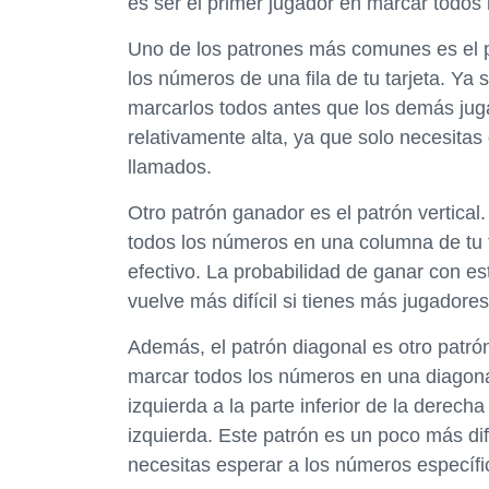
es ser el primer jugador en marcar todos 
Uno de los patrones más comunes es el pa
los números de una fila de tu tarjeta. Ya s
marcarlos todos antes que los demás jug
relativamente alta, ya que solo necesitas
llamados.
Otro patrón ganador es el patrón vertical.
todos los números en una columna de tu 
efectivo. La probabilidad de ganar con est
vuelve más difícil si tienes más jugadores
Además, el patrón diagonal es otro patró
marcar todos los números en una diagonal 
izquierda a la parte inferior de la derecha 
izquierda. Este patrón es un poco más difí
necesitas esperar a los números específic