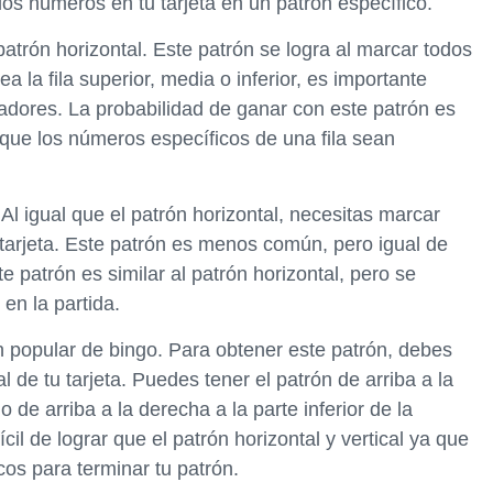
los números en tu tarjeta en un patrón específico.
trón horizontal. Este patrón se logra al marcar todos
ea la fila superior, media o inferior, es importante
adores. La probabilidad de ganar con este patrón es
 que los números específicos de una fila sean
 Al igual que el patrón horizontal, necesitas marcar
tarjeta. Este patrón es menos común, pero igual de
e patrón es similar al patrón horizontal, pero se
 en la partida.
n popular de bingo. Para obtener este patrón, debes
de tu tarjeta. Puedes tener el patrón de arriba a la
o de arriba a la derecha a la parte inferior de la
cil de lograr que el patrón horizontal y vertical ya que
os para terminar tu patrón.