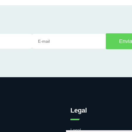
Envia
Legal
Legal