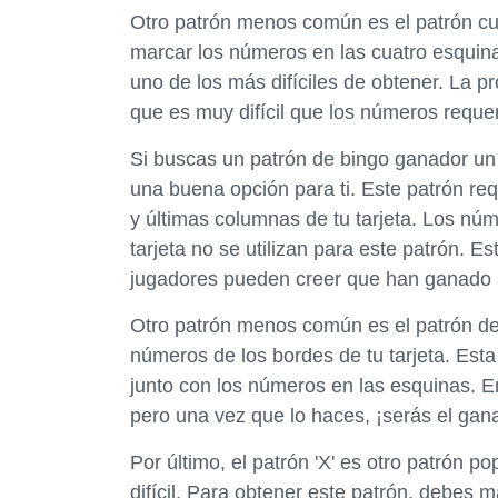
Otro patrón menos común es el patrón cu
marcar los números en las cuatro esquinas
uno de los más difíciles de obtener. La p
que es muy difícil que los números reque
Si buscas un patrón de bingo ganador un
una buena opción para ti. Este patrón re
y últimas columnas de tu tarjeta. Los nú
tarjeta no se utilizan para este patrón. 
jugadores pueden creer que han ganado a
Otro patrón menos común es el patrón de
números de los bordes de tu tarjeta. Esta
junto con los números en las esquinas. En
pero una vez que lo haces, ¡serás el gan
Por último, el patrón 'X' es otro patrón 
difícil. Para obtener este patrón, debes 