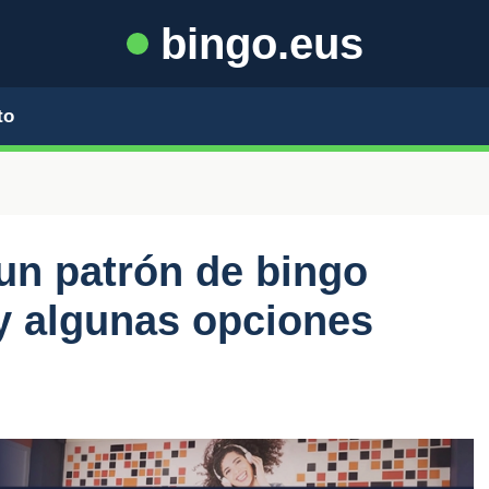
bingo.eus
to
un patrón de bingo
y algunas opciones