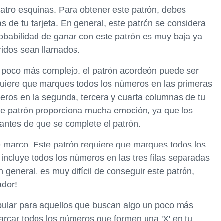
atro esquinas. Para obtener este patrón, debes
 de tu tarjeta. En general, este patrón se considera
robabilidad de ganar con este patrón es muy baja ya
ridos sean llamados.
 poco más complejo, el patrón acordeón puede ser
quiere que marques todos los números en las primeras
meros en la segunda, tercera y cuarta columnas de tu
Este patrón proporciona mucha emoción, ya que los
ntes de que se complete el patrón.
 marco. Este patrón requiere que marques todos los
 incluye todos los números en las tres filas separadas
 general, es muy difícil de conseguir este patrón,
ador!
popular para aquellos que buscan algo un poco más
marcar todos los números que formen una 'X' en tu