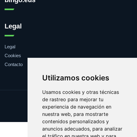
Legal
Legal
Cookies
Contacto
Utilizamos cookies
Usamos cookies y otras técnicas
de rastreo para mejorar tu
Update cookies preferences
experiencia de navegación en
Copyright © 2025 bingo.eus
nuestra web, para mostrarte
contenidos personalizados y
anuncios adecuados, para analizar
el tráfico en nuestra web y para