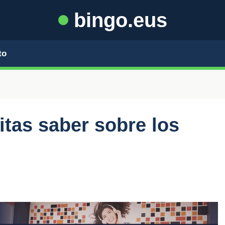
bingo.eus
to
itas saber sobre los