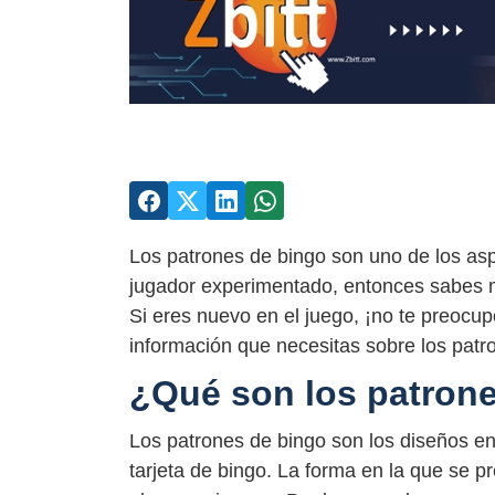
Los patrones de bingo son uno de los asp
jugador experimentado, entonces sabes m
Si eres nuevo en el juego, ¡no te preocup
información que necesitas sobre los patr
¿Qué son los patron
Los patrones de bingo son los diseños e
tarjeta de bingo. La forma en la que se p