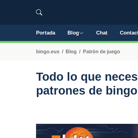
Portada
Blog
Chat
Contac
bingo.eus
Blog
Patrón de juego
Todo lo que neces
patrones de bingo