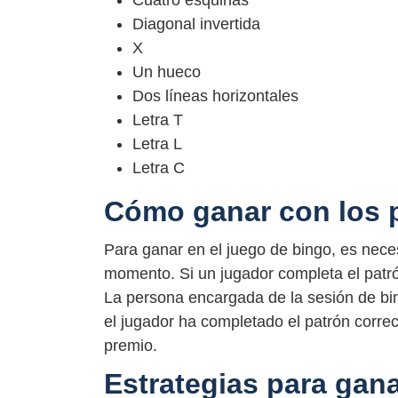
Diagonal invertida
X
Un hueco
Dos líneas horizontales
Letra T
Letra L
Letra C
Cómo ganar con los 
Para ganar en el juego de bingo, es nece
momento. Si un jugador completa el patró
La persona encargada de la sesión de bingo
el jugador ha completado el patrón correc
premio.
Estrategias para gana