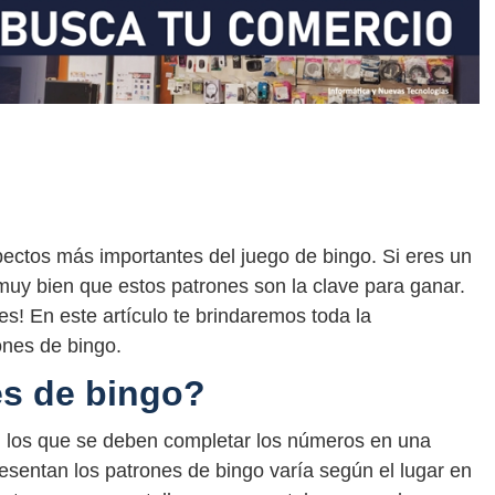
ectos más importantes del juego de bingo. Si eres un
uy bien que estos patrones son la clave para ganar.
es! En este artículo te brindaremos toda la
ones de bingo.
es de bingo?
n los que se deben completar los números en una
resentan los patrones de bingo varía según el lugar en