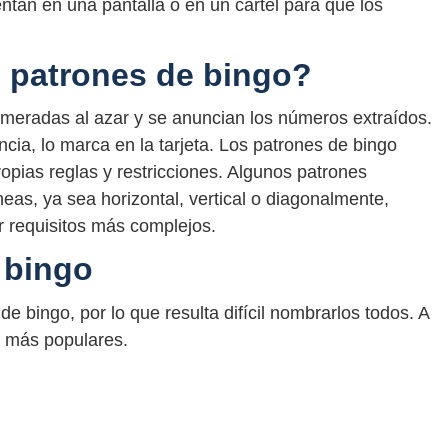
entan en una pantalla o en un cartel para que los
 patrones de bingo?
umeradas al azar y se anuncian los números extraídos.
cia, lo marca en la tarjeta. Los patrones de bingo
propias reglas y restricciones. Algunos patrones
eas, ya sea horizontal, vertical o diagonalmente,
r requisitos más complejos.
 bingo
e bingo, por lo que resulta difícil nombrarlos todos. A
s más populares.