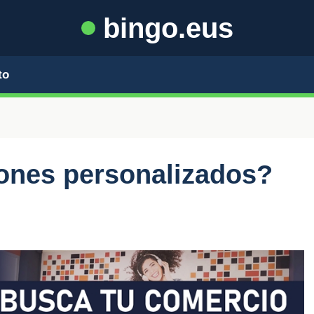
bingo.eus
to
ones personalizados?