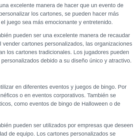
 una excelente manera de hacer que un evento de
l personalizar los cartones, se pueden hacer más
e el juego sea más emocionante y entretenido.
mbién pueden ser una excelente manera de recaudar
l vender cartones personalizados, las organizaciones
an los cartones tradicionales. Los jugadores pueden
personalizados debido a su diseño único y atractivo.
ilizar en diferentes eventos y juegos de bingo. Por
enéficos o en eventos corporativos. También se
áticos, como eventos de bingo de Halloween o de
mbién pueden ser utilizados por empresas que deseen
idad de equipo. Los cartones personalizados se