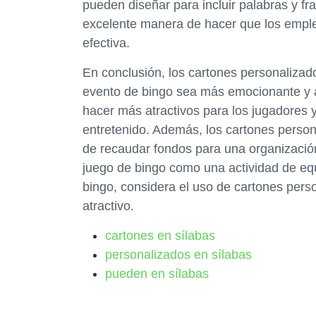
pueden diseñar para incluir palabras y f
excelente manera de hacer que los emple
efectiva.
En conclusión, los cartones personaliza
evento de bingo sea más emocionante y at
hacer más atractivos para los jugadores
entretenido. Además, los cartones perso
de recaudar fondos para una organización
juego de bingo como una actividad de equ
bingo, considera el uso de cartones pers
atractivo.
cartones en sílabas
personalizados en sílabas
pueden en sílabas