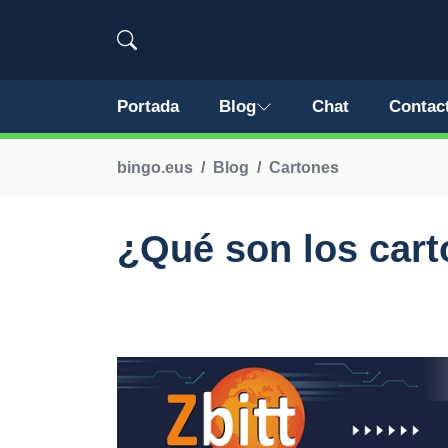
Portada
Blog
Chat
Contac
bingo.eus
Blog
Cartones
¿Qué son los cart