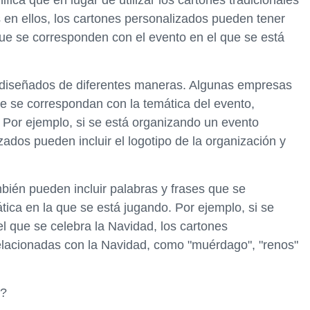
ica que en lugar de utilizar los cartones tradicionales
en ellos, los cartones personalizados pueden tener
ue se corresponden con el evento en el que se está
 diseñados de diferentes maneras. Algunas empresas
e se correspondan con la temática del evento,
. Por ejemplo, si se está organizando un evento
zados pueden incluir el logotipo de la organización y
ién pueden incluir palabras y frases que se
tica en la que se está jugando. Por ejemplo, si se
l que se celebra la Navidad, los cartones
relacionadas con la Navidad, como "muérdago", "renos"
s?