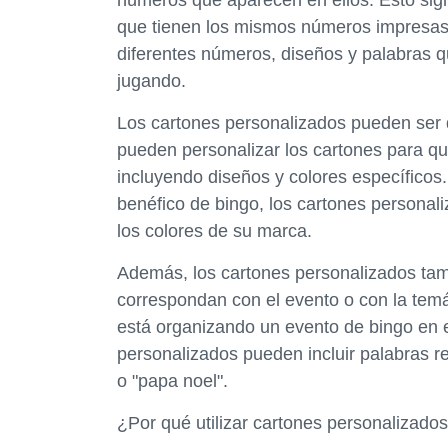
números que aparecen en ellos. Esto signif
que tienen los mismos números impresas 
diferentes números, diseños y palabras q
jugando.
Los cartones personalizados pueden ser
pueden personalizar los cartones para qu
incluyendo diseños y colores específicos
benéfico de bingo, los cartones personali
los colores de su marca.
Además, los cartones personalizados tamb
correspondan con el evento o con la temá
está organizando un evento de bingo en e
personalizados pueden incluir palabras 
o "papa noel".
¿Por qué utilizar cartones personalizado