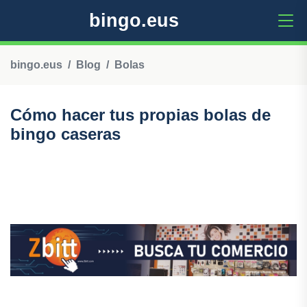
bingo.eus
bingo.eus
Blog
Bolas
Cómo hacer tus propias bolas de
bingo caseras