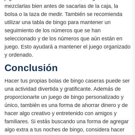
mezclarlas bien antes de sacarlas de la caja, la
bolsa o la taza de medir. También se recomienda
utilizar una tabla de bingo para mantener un
seguimiento de los números que se han
seleccionado y de los números que aún están en
juego. Esto ayudará a mantener el juego organizado
y ordenado.
Conclusión
Hacer tus propias bolas de bingo caseras puede ser
una actividad divertida y gratificante. Además de
proporcionarte un juego de bingo personalizado y
único, también es una forma de ahorrar dinero y de
hacer algo creativo y entretenido con amigos y
familiares. Si estás buscando una forma de agregar
algo extra a tus noches de bingo, considera hacer