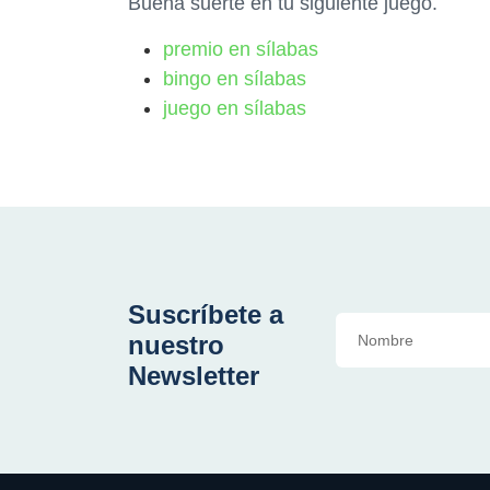
Buena suerte en tu siguiente juego.
premio en sílabas
bingo en sílabas
juego en sílabas
Suscríbete a
nuestro
Newsletter