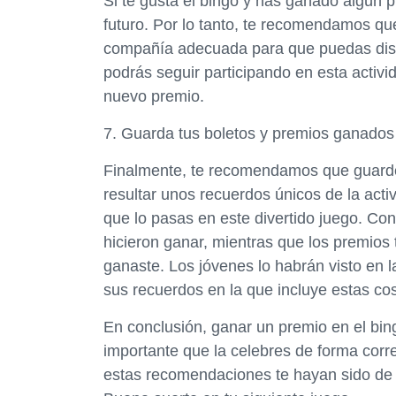
Si te gusta el bingo y has ganado algún 
futuro. Por lo tanto, te recomendamos que 
compañía adecuada para que puedas disfr
podrás seguir participando en esta activid
nuevo premio.
7. Guarda tus boletos y premios ganados
Finalmente, te recomendamos que guarde
resultar unos recuerdos únicos de la act
que lo pasas en este divertido juego. Con
hicieron ganar, mientras que los premios
ganaste. Los jóvenes lo habrán visto en 
sus recuerdos en la que incluye estas co
En conclusión, ganar un premio en el bi
importante que la celebres de forma cor
estas recomendaciones te hayan sido de ut