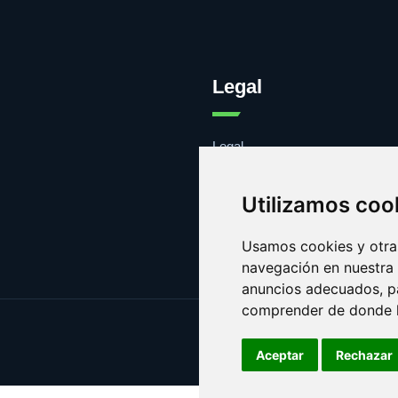
Legal
Legal
Cookies
Contacto
Utilizamos coo
Usamos cookies y otras
navegación en nuestra
anuncios adecuados, pa
comprender de donde ll
Aceptar
Rechazar