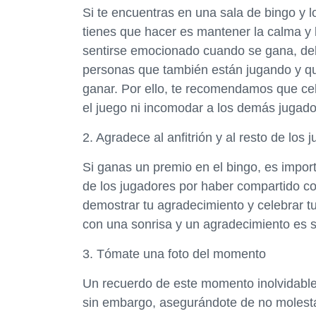
Si te encuentras en una sala de bingo y 
tienes que hacer es mantener la calma y
sentirse emocionado cuando se gana, de
personas que también están jugando y q
ganar. Por ello, te recomendamos que cele
el juego ni incomodar a los demás jugado
2. Agradece al anfitrión y al resto de los 
Si ganas un premio en el bingo, es import
de los jugadores por haber compartido cont
demostrar tu agradecimiento y celebrar t
con una sonrisa y un agradecimiento es su
3. Tómate una foto del momento
Un recuerdo de este momento inolvidabl
sin embargo, asegurándote de no molesta