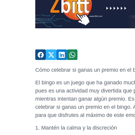
Cómo celebrar si ganas un premio en el 
El bingo es un juego que ha ganado much
pues es una actividad muy divertida que p
mientras intentan ganar algún premio. E
celebrar si ganas un premio en el bingo
para que disfrutes al máximo de este e
1. Mantén la calma y la discreción