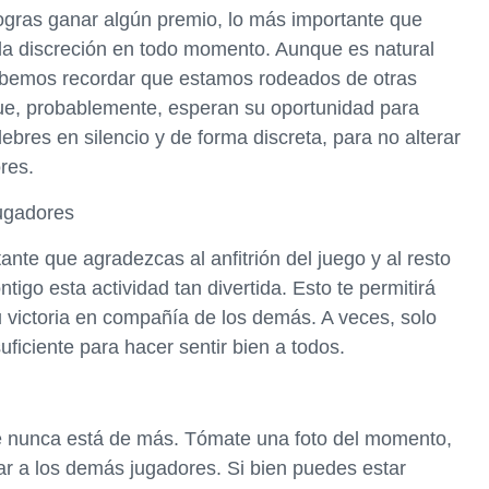
logras ganar algún premio, lo más importante que
 la discreción en todo momento. Aunque es natural
bemos recordar que estamos rodeados de otras
ue, probablemente, esperan su oportunidad para
bres en silencio y de forma discreta, para no alterar
res.
jugadores
ante que agradezcas al anfitrión del juego y al resto
igo esta actividad tan divertida. Esto te permitirá
u victoria en compañía de los demás. A veces, solo
ficiente para hacer sentir bien a todos.
e nunca está de más. Tómate una foto del momento,
r a los demás jugadores. Si bien puedes estar