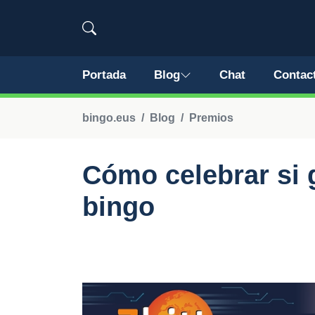
Portada
Blog
Chat
Contac
bingo.eus
Blog
Premios
Cómo celebrar si 
bingo