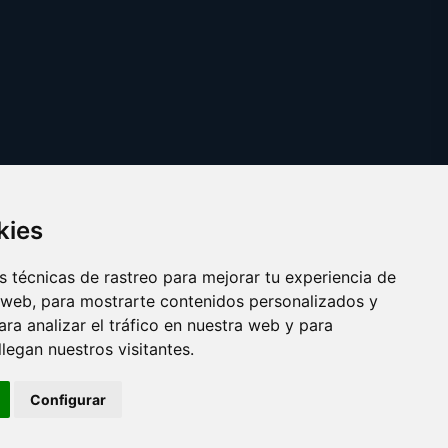
kies
 técnicas de rastreo para mejorar tu experiencia de
 web, para mostrarte contenidos personalizados y
ra analizar el tráfico en nuestra web y para
egan nuestros visitantes.
Copyright © 2025 bingo.eus
Configurar