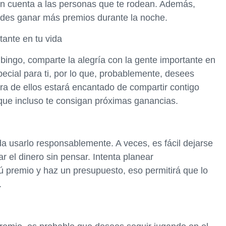
en cuenta a las personas que te rodean. Además,
edes ganar más premios durante la noche.
tante en tu vida
bingo, comparte la alegría con la gente importante en
cial para ti, por lo que, probablemente, desees
ra de ellos estará encantado de compartir contigo
ue incluso te consigan próximas ganancias.
da usarlo responsablemente. A veces, es fácil dejarse
r el dinero sin pensar. Intenta planear
 premio y haz un presupuesto, eso permitirá que lo
.