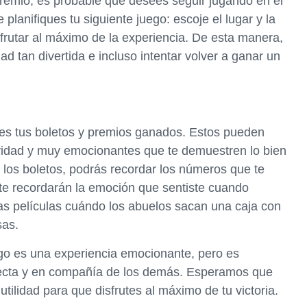
premio, es probable que desees seguir jugando en el
planifiques tu siguiente juego: escoje el lugar y la
utar al máximo de la experiencia. De esta manera,
ad tan divertida e incluso intentar volver a ganar un
s tus boletos y premios ganados. Estos pueden
ividad y muy emocionantes que te demuestren lo bien
 los boletos, podrás recordar los números que te
 te recordarán la emoción que sentiste cuando
las películas cuándo los abuelos sacan una caja con
sas.
ngo es una experiencia emocionante, pero es
recta y en compañía de los demás. Esperamos que
ilidad para que disfrutes al máximo de tu victoria.