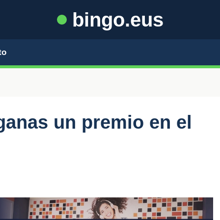
bingo.eus
to
ganas un premio en el