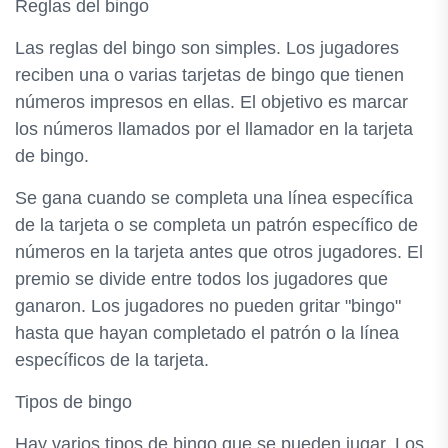
Reglas del bingo
Las reglas del bingo son simples. Los jugadores
reciben una o varias tarjetas de bingo que tienen
números impresos en ellas. El objetivo es marcar
los números llamados por el llamador en la tarjeta
de bingo.
Se gana cuando se completa una línea específica
de la tarjeta o se completa un patrón específico de
números en la tarjeta antes que otros jugadores. El
premio se divide entre todos los jugadores que
ganaron. Los jugadores no pueden gritar "bingo"
hasta que hayan completado el patrón o la línea
específicos de la tarjeta.
Tipos de bingo
Hay varios tipos de bingo que se pueden jugar. Los