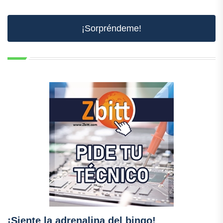
¡Sorpréndeme!
¡Siente la adrenalina del bingo!