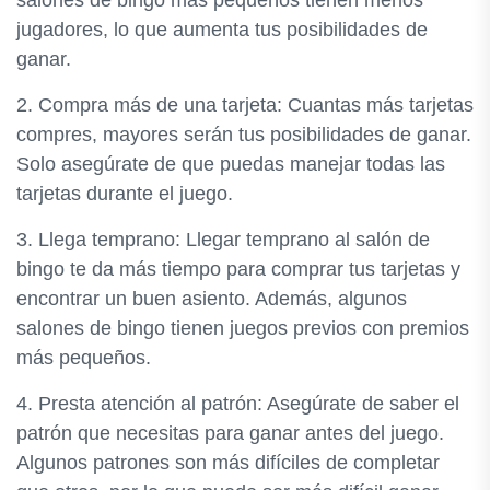
salones de bingo más pequeños tienen menos
jugadores, lo que aumenta tus posibilidades de
ganar.
2. Compra más de una tarjeta: Cuantas más tarjetas
compres, mayores serán tus posibilidades de ganar.
Solo asegúrate de que puedas manejar todas las
tarjetas durante el juego.
3. Llega temprano: Llegar temprano al salón de
bingo te da más tiempo para comprar tus tarjetas y
encontrar un buen asiento. Además, algunos
salones de bingo tienen juegos previos con premios
más pequeños.
4. Presta atención al patrón: Asegúrate de saber el
patrón que necesitas para ganar antes del juego.
Algunos patrones son más difíciles de completar