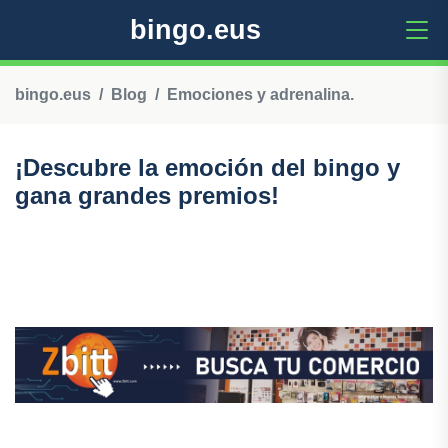
bingo.eus
bingo.eus
Blog
Emociones y adrenalina.
¡Descubre la emoción del bingo y
gana grandes premios!