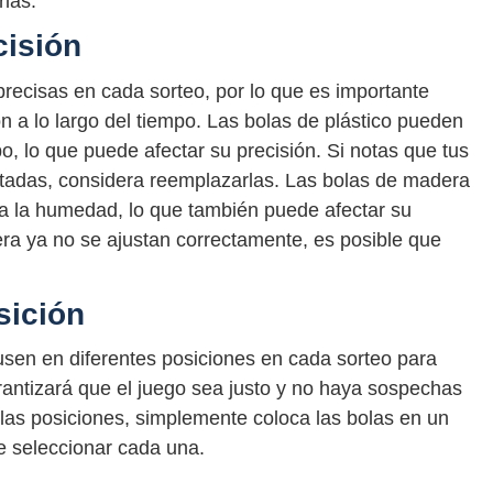
las.
cisión
precisas en cada sorteo, por lo que es importante
 a lo largo del tiempo. Las bolas de plástico pueden
o, lo que puede afectar su precisión. Si notas que tus
stadas, considera reemplazarlas. Las bolas de madera
a la humedad, lo que también puede afectar su
era ya no se ajustan correctamente, es posible que
sición
usen en diferentes posiciones en cada sorteo para
garantizará que el juego sea justo y no haya sospechas
las posiciones, simplemente coloca las bolas en un
e seleccionar cada una.