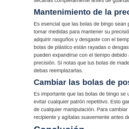
secarlas completamente antes de guardar
Mantenimiento de la pre
Es esencial que las bolas de bingo sean 
tomar medidas para mantener su precisión
adquirir rasguños y desgaste con el tiemp
bolas de plástico están rayadas o desga
pueden expandirse con el tiempo debido 
precisión. Si notas que tus bolas de mad
debas reemplazarlas.
Cambiar las bolas de po
Es importante que las bolas de bingo se 
evitar cualquier patrón repetitivo. Esto 
de cualquier manipulación. Para cambiar 
recipiente y agítalas suavemente antes d