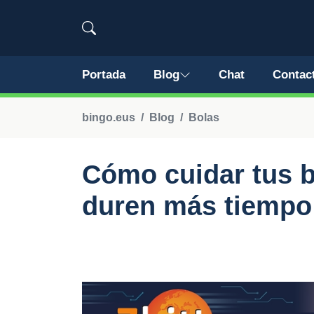
Portada
Blog
Chat
Contac
bingo.eus
Blog
Bolas
Cómo cuidar tus b
duren más tiempo