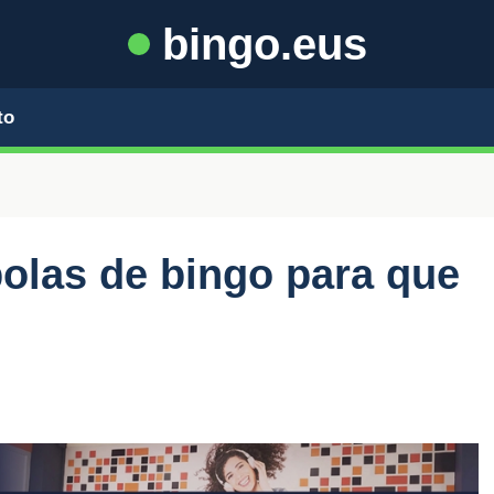
bingo.eus
to
olas de bingo para que